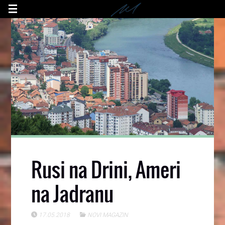
Rusi na Drini, Ameri
na Jadranu
17.05.2018
NOVI MAGAZIN