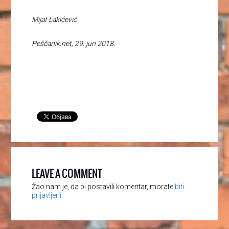
Mijat Lakićević
Peščanik.net, 29. jun 2018.
LEAVE A COMMENT
Žao nam je, da bi postavili komentar, morate
biti
prijavljeni
.