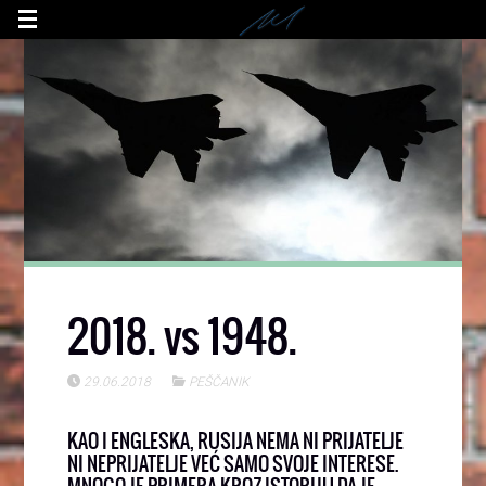
2018. vs 1948.
29.06.2018
PEŠČANIK
KAO I ENGLESKA, RUSIJA NEMA NI PRIJATELJE
NI NEPRIJATELJE VEĆ SAMO SVOJE INTERESE.