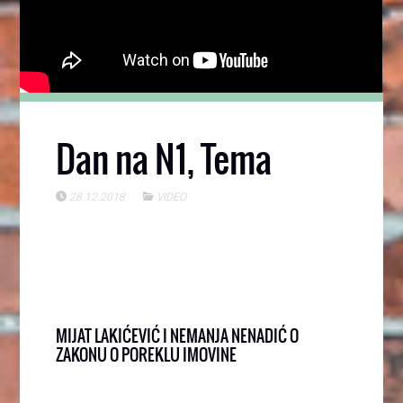
Dan na N1, Tema
28.12.2018
VIDEO
MIJAT LAKIĆEVIĆ I NEMANJA NENADIĆ O
ZAKONU O POREKLU IMOVINE