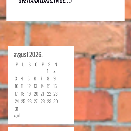
SVETLANA LUKIĆ
.
(VIŠE…)
avgust 2026.
P
U
S
Č
P
S
N
1
2
3
4
5
6
7
8
9
10
11
12
13
14
15
16
17
18
19
20
21
22
23
24
25
26
27
28
29
30
31
« jul