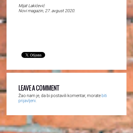
Mijat Lakićević
Novi magazin, 27. avgust 2020.
LEAVE A COMMENT
Žao nam je, da bi postavili komentar, morate
biti
prijavljeni
.