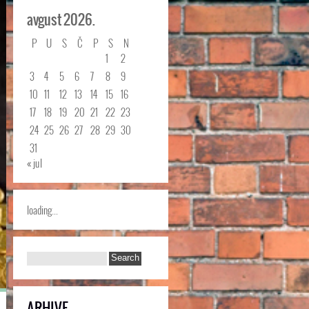
avgust 2026.
P
U
S
Č
P
S
N
1
2
3
4
5
6
7
8
9
10
11
12
13
14
15
16
17
18
19
20
21
22
23
24
25
26
27
28
29
30
31
« jul
loading...
ARHIVE