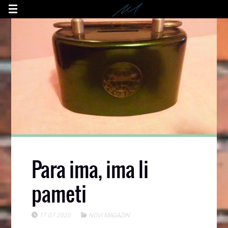
Para ima, ima li
pameti
17.07.2020
NOVI MAGAZIN