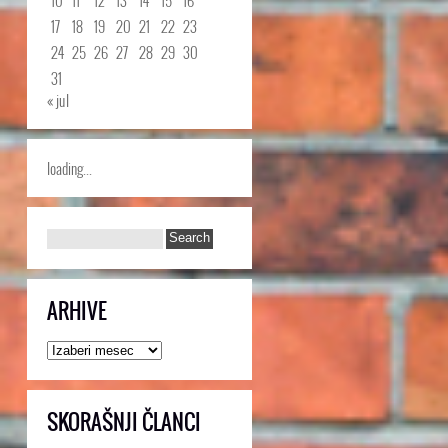
10
11
12
13
14
15
16
17
18
19
20
21
22
23
24
25
26
27
28
29
30
31
« jul
loading...
ARHIVE
Arhive
SKORAŠNJI ČLANCI