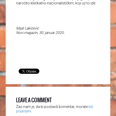
naročito klerikalno-nacionalističkim, koji uz to ide.
Mijat Lakićević
Novi magazin, 30. januar 2020.
LEAVE A COMMENT
Žao nam je, da bi postavili komentar, morate
biti
prijavljeni
.