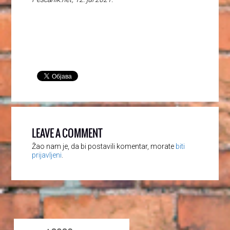
LEAVE A COMMENT
Žao nam je, da bi postavili komentar, morate
biti
prijavljeni
.