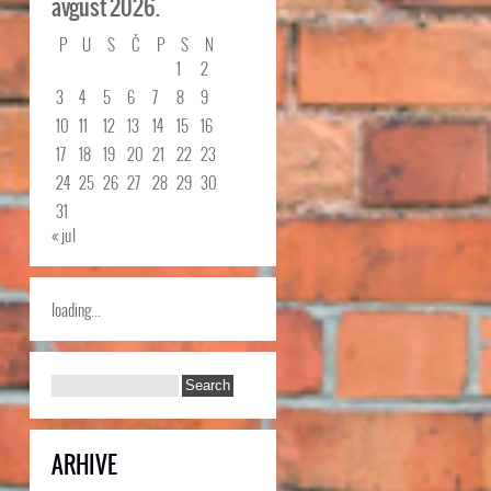
avgust 2026.
P
U
S
Č
P
S
N
1
2
3
4
5
6
7
8
9
10
11
12
13
14
15
16
17
18
19
20
21
22
23
24
25
26
27
28
29
30
31
« jul
loading...
ARHIVE