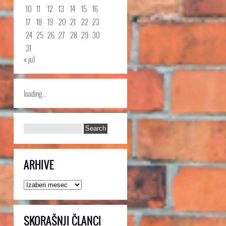
10
11
12
13
14
15
16
17
18
19
20
21
22
23
24
25
26
27
28
29
30
31
« jul
loading...
ARHIVE
Arhive
SKORAŠNJI ČLANCI