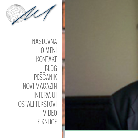
NASLOVNA
O MENI
KONTAKT
BLOG
PEŠČANIK
NOVI MAGAZIN
INTERVJUI
OSTALI TEKSTOVI
VIDEO
E-KNJIGE