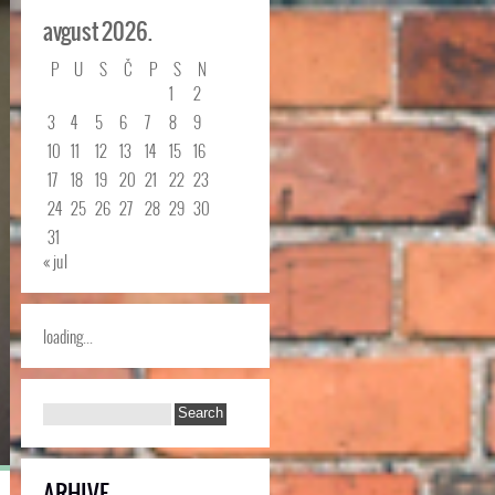
avgust 2026.
P
U
S
Č
P
S
N
1
2
3
4
5
6
7
8
9
10
11
12
13
14
15
16
17
18
19
20
21
22
23
24
25
26
27
28
29
30
31
« jul
loading...
ARHIVE