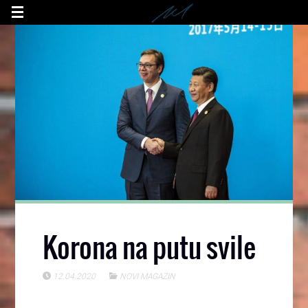
Korona na putu svile
12.04.2020
NOVI MAGAZIN