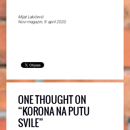
Mijat Lakićević
Novi magazin, 9. april 2020.
ONE THOUGHT ON
“
KORONA NA PUTU
SVILE
”