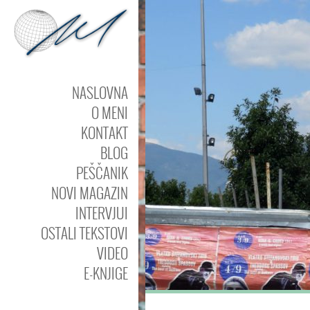
NASLOVNA
O MENI
KONTAKT
BLOG
PEŠČANIK
NOVI MAGAZIN
INTERVJUI
OSTALI TEKSTOVI
VIDEO
E-KNJIGE