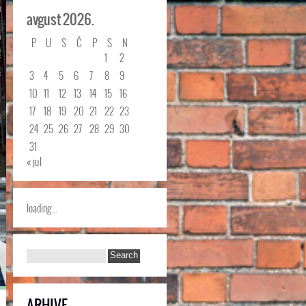
avgust 2026.
P
U
S
Č
P
S
N
1
2
3
4
5
6
7
8
9
10
11
12
13
14
15
16
17
18
19
20
21
22
23
24
25
26
27
28
29
30
31
« jul
loading...
ARHIVE