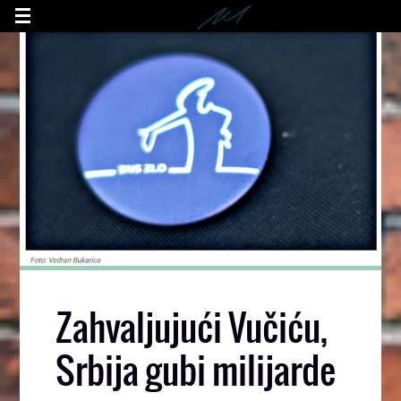
Zahvaljujući Vučiću,
Srbija gubi milijarde