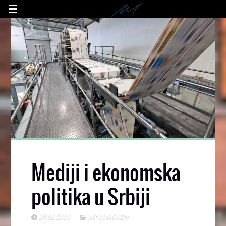
Mediji i ekonomska
politika u Srbiji
29.02.2020
NOVI MAGAZIN