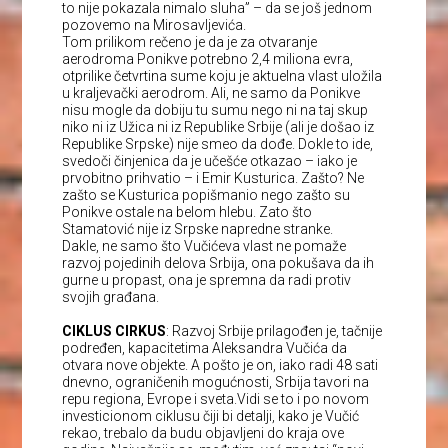
to nije pokazala nimalo sluha” – da se još jednom
pozovemo na Mirosavljevića.
Tom prilikom rečeno je da je za otvaranje
aerodroma Ponikve potrebno 2,4 miliona evra,
otprilike četvrtina sume koju je aktuelna vlast uložila
u kraljevački aerodrom. Ali, ne samo da Ponikve
nisu mogle da dobiju tu sumu nego ni na taj skup
niko ni iz Užica ni iz Republike Srbije (ali je došao iz
Republike Srpske) nije smeo da dođe. Dokle to ide,
svedoči činjenica da je učešće otkazao – iako je
prvobitno prihvatio – i Emir Kusturica. Zašto? Ne
zašto se Kusturica popišmanio nego zašto su
Ponikve ostale na belom hlebu. Zato što
Stamatović nije iz Srpske napredne stranke.
Dakle, ne samo što Vučićeva vlast ne pomaže
razvoj pojedinih delova Srbija, ona pokušava da ih
gurne u propast, ona je spremna da radi protiv
svojih građana.
CIKLUS CIRKUS
: Razvoj Srbije prilagođen je, tačnije
podređen, kapacitetima Aleksandra Vučića da
otvara nove objekte. A pošto je on, iako radi 48 sati
dnevno, ograničenih mogućnosti, Srbija tavori na
repu regiona, Evrope i sveta.Vidi se to i po novom
investicionom ciklusu čiji bi detalji, kako je Vučić
rekao, trebalo da budu objavljeni do kraja ove