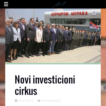
Novi investicioni
cirkus
06.07.2019
NOVI MAGAZIN