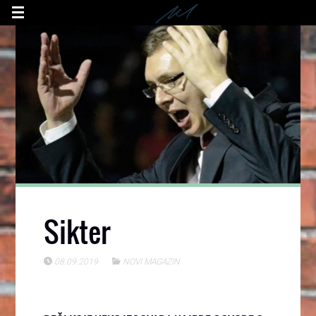
Sikter
08.09.2019
NOVI MAGAZIN