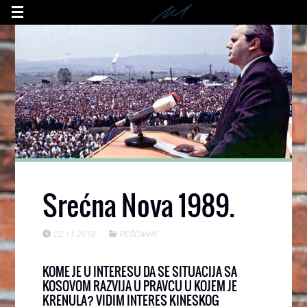
Srećna Nova 1989.
22.11.2018
PEŠČANIK
KOME JE U INTERESU DA SE SITUACIJA SA
KOSOVOM RAZVIJA U PRAVCU U KOJEM JE
KRENULA? VIDIM INTERES KINESKOG