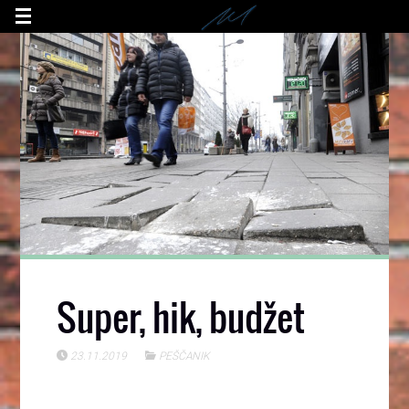
Super, hik, budžet
23.11.2019
PEŠČANIK