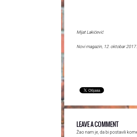
Mijat Lakićević
Novi magazin, 12. oktobar 2017.
LEAVE A COMMENT
Žao nam je, da bi postavili kom