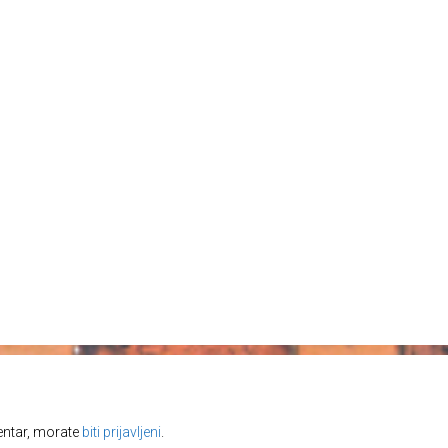
entar, morate
biti prijavljeni
.