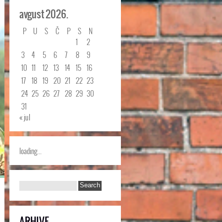
avgust 2026.
P
U
S
Č
P
S
N
1
2
3
4
5
6
7
8
9
10
11
12
13
14
15
16
17
18
19
20
21
22
23
24
25
26
27
28
29
30
31
« jul
loading...
ARHIVE