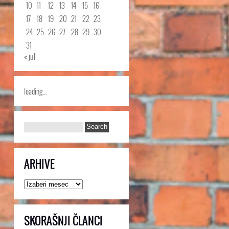
10
11
12
13
14
15
16
17
18
19
20
21
22
23
24
25
26
27
28
29
30
31
« jul
loading...
ARHIVE
Arhive
SKORAŠNJI ČLANCI