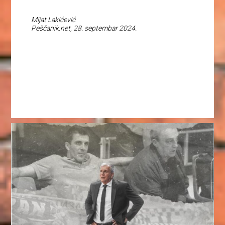
Mijat Lakićević
Peščanik.net, 28. septembar 2024.