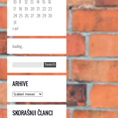
10
11
12
13
14
15
16
17
18
19
20
21
22
23
24
25
26
27
28
29
30
31
« jul
loading...
ARHIVE
Arhive
SKORAŠNJI ČLANCI