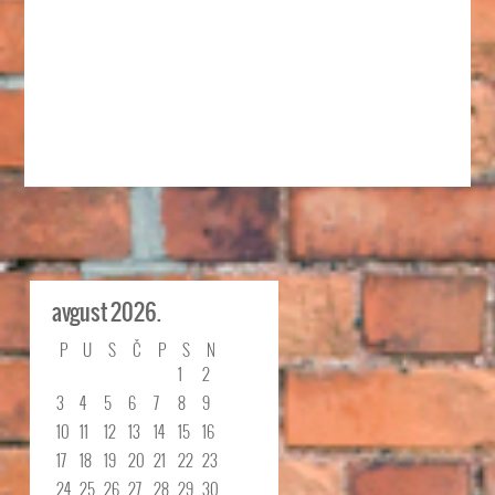
avgust 2026.
P
U
S
Č
P
S
N
1
2
3
4
5
6
7
8
9
10
11
12
13
14
15
16
17
18
19
20
21
22
23
24
25
26
27
28
29
30