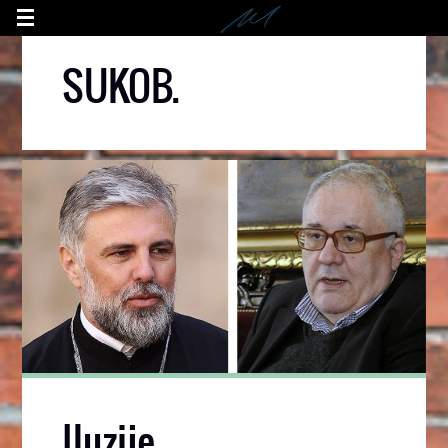
SUKOB.
Iluzije