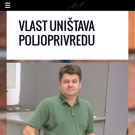
VLAST UNIŠTAVA
POLJOPRIVREDU