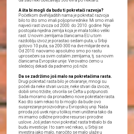
da sad neki obećavaju 300 evra po hektaru.
A šta bi mogli da budu ti pokretači razvoja?
Početkom dvehiljaditih nama je pokretač razvoja
bilo to što smo imali poljoprivrednike. Mi smo imali
najveći rast izvoza od 2000. do 2010. godine. Nije
postojala nijedna zemlja koja je imala toliko veliki
rast. U novim zemljama članicama EU u tom
razdoblju izvoz je porastao sedam puta, u Srbiji
gotovo 10 puta, sa 200-300 na dve milijarde evra.
Od 2010. naovamo apsolutno smo po rastu
uprosečeni sa svim ostalim zemljama, tj. sa novim
članicama Evropske unije. Verovatno ćemo u
sledećoj dekadi da padnemo još niže.
Da se zadržimo još malo na pokretačima rasta.
Drugi pokretač rasta bilo je otvaranje, mnogi su
počeli da neke stvari uvoze, neke stvari da izvoze,
dobili smo tržište, otvorila se Cefta u potpunosti.
Sada moramo da pronađeno nove pokretače rasta.
Kao što sam rekao to bi moglo da bude ovo
susprezanje proizvodnje u Evropskoj uniji. Naša
priroda još uvek nije u tolikoj meri uništena tako da
mi imamo odlične prirodne resurse i prirodne
uslove. Još jedan novi pokretač rasta trebalo bi da
budu investicije. I to sam već rekao, u Srbiji se
investira jako malo, naročito se malo ulaže u