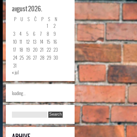
avgust 2026.
P
U
S
Č
P
S
N
1
2
3
4
5
6
7
8
9
10
11
12
13
14
15
16
17
18
19
20
21
22
23
24
25
26
27
28
29
30
31
« jul
loading...
ARHIVE