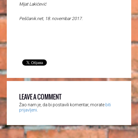
Mijat Lakićević
Peščanik.net, 18. novembar 2017.
LEAVE A COMMENT
Žao nam je, da bi postavili komentar, morate
biti
prijavljeni
.