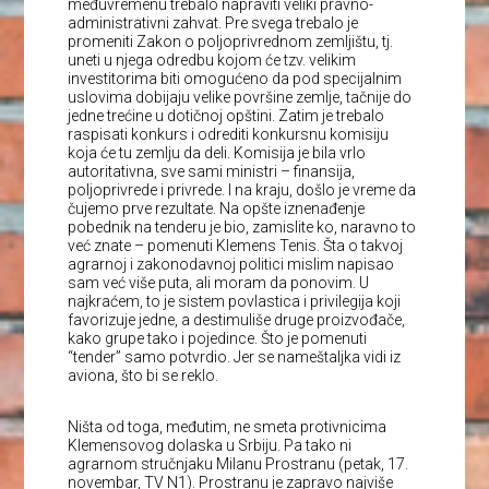
međuvremenu trebalo napraviti veliki pravno-
administrativni zahvat. Pre svega trebalo je
promeniti Zakon o poljoprivrednom zemljištu, tj.
uneti u njega odredbu kojom će tzv. velikim
investitorima biti omogućeno da pod specijalnim
uslovima dobijaju velike površine zemlje, tačnije do
jedne trećine u dotičnoj opštini. Zatim je trebalo
raspisati konkurs i odrediti konkursnu komisiju
koja će tu zemlju da deli. Komisija je bila vrlo
autoritativna, sve sami ministri – finansija,
poljoprivrede i privrede. I na kraju, došlo je vreme da
čujemo prve rezultate. Na opšte iznenađenje
pobednik na tenderu je bio, zamislite ko, naravno to
već znate – pomenuti Klemens Tenis. Šta o takvoj
agrarnoj i zakonodavnoj politici mislim napisao
sam već više puta, ali moram da ponovim. U
najkraćem, to je sistem povlastica i privilegija koji
favorizuje jedne, a destimuliše druge proizvođače,
kako grupe tako i pojedince. Što je pomenuti
“tender” samo potvrdio. Jer se nameštaljka vidi iz
aviona, što bi se reklo.
Ništa od toga, međutim, ne smeta protivnicima
Klemensovog dolaska u Srbiju. Pa tako ni
agrarnom stručnjaku Milanu Prostranu (petak, 17.
novembar, TV N1). Prostranu je zapravo najviše