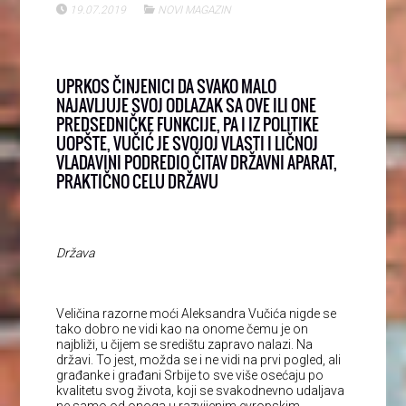
19.07.2019
NOVI MAGAZIN
UPRKOS ČINJENICI DA SVAKO MALO
NAJAVLJUJE SVOJ ODLAZAK SA OVE ILI ONE
PREDSEDNIČKE FUNKCIJE, PA I IZ POLITIKE
UOPŠTE, VUČIĆ JE SVOJOJ VLASTI I LIČNOJ
VLADAVINI PODREDIO ČITAV DRŽAVNI APARAT,
PRAKTIČNO CELU DRŽAVU
Država
Veličina razorne moći Aleksandra Vučića nigde se
tako dobro ne vidi kao na onome čemu je on
najbliži, u čijem se središtu zapravo nalazi. Na
državi. To jest, možda se i ne vidi na prvi pogled, ali
građanke i građani Srbije to sve više osećaju po
kvalitetu svog života, koji se svakodnevno udaljava