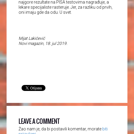
najgore rezultate na PISA testovima nagrađuje, a
lekare specijaliste rasteruje. Jer, za razliku od prvih,
oni imaju gde da odu. U svet.
Mijat Lakićević
Novi magazin, 18. jul 2019.
LEAVE A COMMENT
Žao nam je, da bi postavili komentar, morate
biti