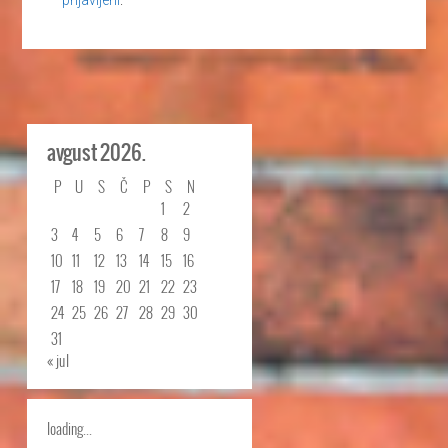
prijavljeni
.
avgust 2026.
P
U
S
Č
P
S
N
1
2
3
4
5
6
7
8
9
10
11
12
13
14
15
16
17
18
19
20
21
22
23
24
25
26
27
28
29
30
31
« jul
loading...