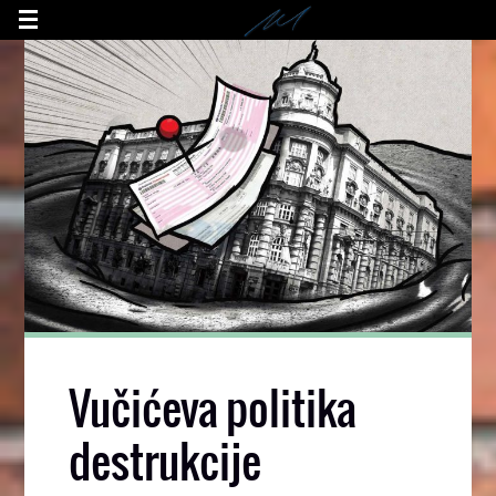
Vučićeva politika
destrukcije