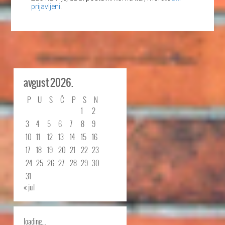
prijavljeni
.
avgust 2026.
P
U
S
Č
P
S
N
1
2
3
4
5
6
7
8
9
10
11
12
13
14
15
16
17
18
19
20
21
22
23
24
25
26
27
28
29
30
31
« jul
loading...