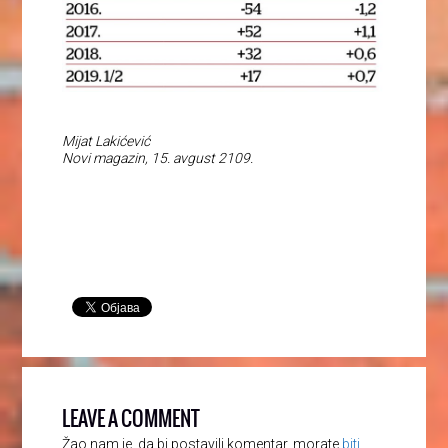
Mijat Lakićević
Novi magazin, 15. avgust 2109.
LEAVE A COMMENT
Žao nam je, da bi postavili komentar, morate
biti