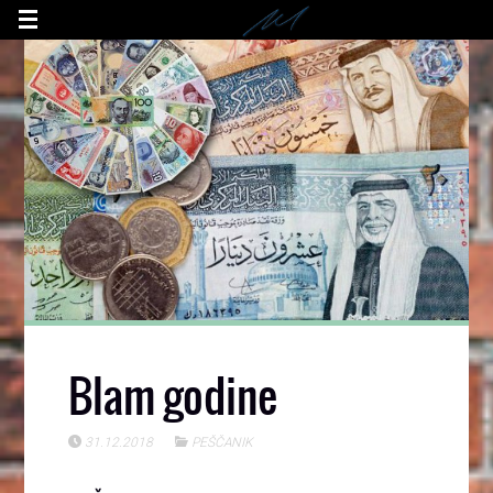
Blam godine
31.12.2018
PEŠČANIK