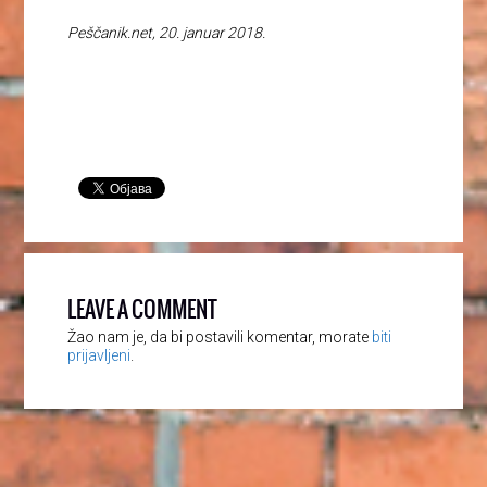
Peščanik.net, 20. januar 2018.
LEAVE A COMMENT
Žao nam je, da bi postavili komentar, morate
biti
prijavljeni
.