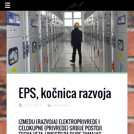
EPS, kočnica razvoja
20.01.2018
PEŠČANIK
IZMEĐU (RAZVOJA) ELEKTROPRIVREDE I
CELOKUPNE (PRIVREDE) SRBIJE POSTOJI