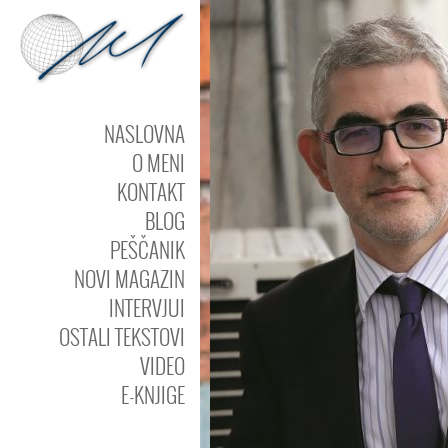
NASLOVNA
O MENI
KONTAKT
BLOG
PEŠČANIK
NOVI MAGAZIN
INTERVJUI
OSTALI TEKSTOVI
VIDEO
E-KNJIGE