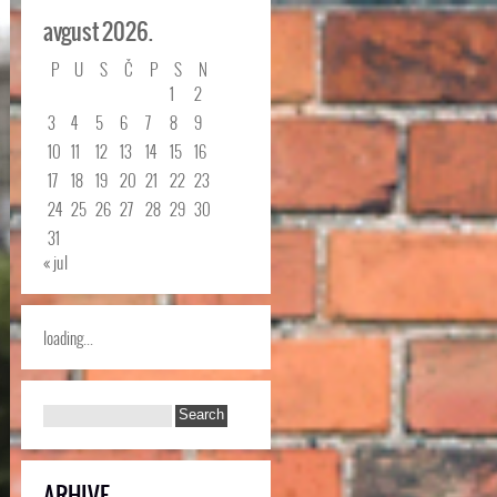
avgust 2026.
P
U
S
Č
P
S
N
1
2
3
4
5
6
7
8
9
10
11
12
13
14
15
16
17
18
19
20
21
22
23
24
25
26
27
28
29
30
31
« jul
loading...
ARHIVE