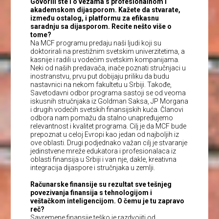
Govorili ste i o vezama s profesionalnom i
akademskom dijasporom. Kažete da stvarate,
između ostalog, i platformu za efikasnu
saradnju sa dijasporom. Recite nešto više o
tome?
Na MCF programu predaju naši ljudi koji su
doktorirali na prestižnim svetskim univerzitetima, a
kasnije i radili u vodećim svetskim kompanijama.
Neki od naših predavača, inače poznati stručnjaci u
inostranstvu, prvu put dobijaju priliku da budu
nastavnici na nekom fakultetu u Srbiji. Takođe,
Savetodavni odbor programa sastoji se od veoma
iskusnih stručnjaka iz Goldman Saksa, JP Morgana
i drugih vodećih svetskih finansijskih kuća. Članovi
odbora nam pomažu da stalno unapređujemo
relevantnost i kvalitet programa. Cilj je da MCF bude
prepoznat u celoj Evropi kao jedan od najboljih iz
ove oblasti. Drugi podjednako važan cilj je stvaranje
jedinstvene mreže edukatora i profesionalaca iz
oblasti finansija u Srbiji i van nje, dakle, kreativna
integracija dijaspore i stručnjaka u zemlji.
Računarske finansije su rezultat sve tešnjeg
povezivanja finansija s tehnologijom i
veštačkom inteligencijom. O čemu je tu zapravo
reč?
Savremene finansije teško je razdvojiti od