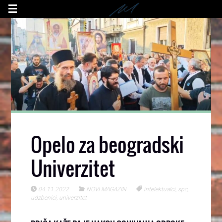
Opelo za beogradski
Univerzitet
04.11.2022
NOVI MAGAZIN
intelektualci
,
spc
,
udzbenici
,
univerzitet