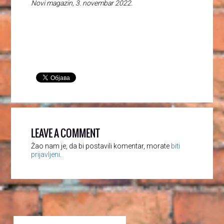
Novi magazin, 3. novembar 2022.
LEAVE A COMMENT
Žao nam je, da bi postavili komentar, morate
biti
prijavljeni
.