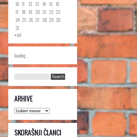
10
11
12
13
14
15
16
17
18
19
20
21
22
23
24
25
26
27
28
29
30
31
« jul
loading...
ARHIVE
Arhive
SKORAŠNJI ČLANCI