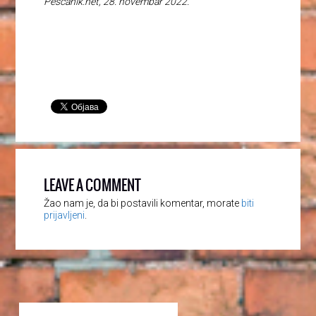
Peščanik.net, 28. novembar 2022.
LEAVE A COMMENT
Žao nam je, da bi postavili komentar, morate
biti
prijavljeni
.