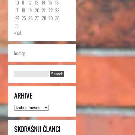
10
11
12
13
14
15
16
17
18
19
20
21
22
23
24
25
26
27
28
29
30
31
« jul
loading...
ARHIVE
Arhive
SKORAŠNJI ČLANCI