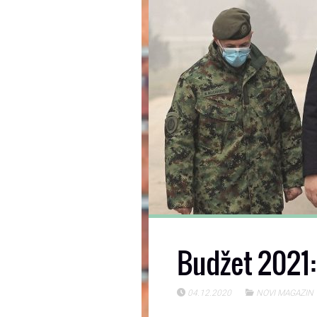
Budžet 2021:
04.12.2020
NOVI MAGAZIN