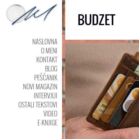
BUDZET
NASLOVNA
O MENI
KONTAKT
BLOG
PEŠČANIK
NOVI MAGAZIN
INTERVJUI
OSTALI TEKSTOVI
VIDEO
E-KNJIGE