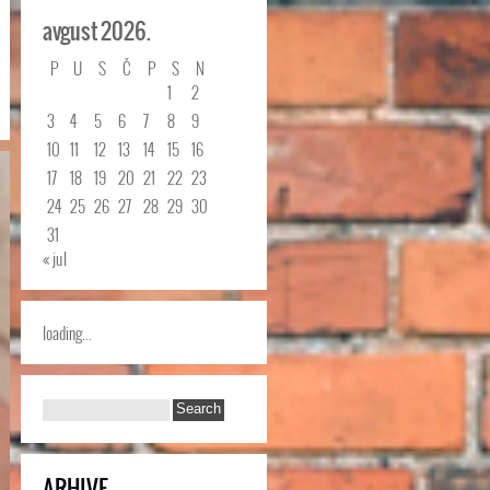
avgust 2026.
P
U
S
Č
P
S
N
1
2
3
4
5
6
7
8
9
10
11
12
13
14
15
16
17
18
19
20
21
22
23
24
25
26
27
28
29
30
31
« jul
loading...
ARHIVE