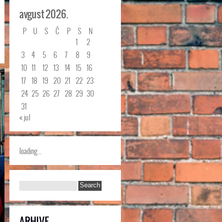
avgust 2026.
P
U
S
Č
P
S
N
1
2
3
4
5
6
7
8
9
10
11
12
13
14
15
16
17
18
19
20
21
22
23
24
25
26
27
28
29
30
31
« jul
loading...
ARHIVE