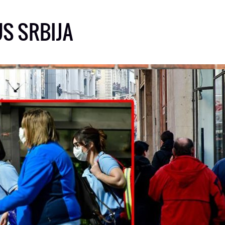
S SRBIJA