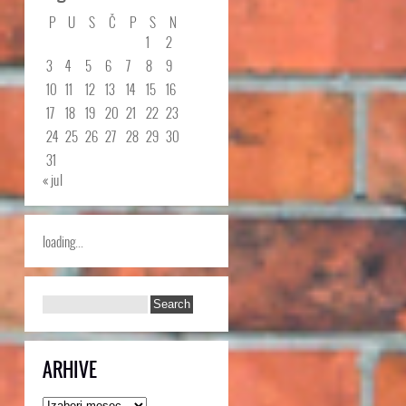
P
U
S
Č
P
S
N
1
2
3
4
5
6
7
8
9
10
11
12
13
14
15
16
17
18
19
20
21
22
23
24
25
26
27
28
29
30
31
« jul
loading...
ARHIVE
Arhive