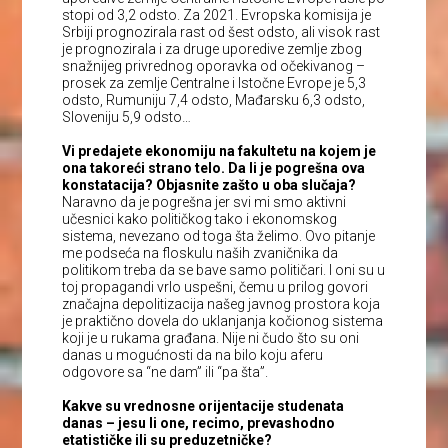
stopi od 3,2 odsto. Za 2021. Evropska komisija je
Srbiji prognozirala rast od šest odsto, ali visok rast
je prognozirala i za druge uporedive zemlje zbog
snažnijeg privrednog oporavka od očekivanog –
prosek za zemlje Centralne i Istočne Evrope je 5,3
odsto, Rumuniju 7,4 odsto, Mađarsku 6,3 odsto,
Sloveniju 5,9 odsto…
Vi predajete ekonomiju na fakultetu na kojem je
ona takoreći strano telo. Da li je pogrešna ova
konstatacija? Objasnite zašto u oba slučaja?
Naravno da je pogrešna jer svi mi smo aktivni
učesnici kako političkog tako i ekonomskog
sistema, nevezano od toga šta želimo. Ovo pitanje
me podseća na floskulu naših zvaničnika da
politikom treba da se bave samo političari. I oni su u
toj propagandi vrlo uspešni, čemu u prilog govori
značajna depolitizacija našeg javnog prostora koja
je praktično dovela do uklanjanja kočionog sistema
koji je u rukama građana. Nije ni čudo što su oni
danas u mogućnosti da na bilo koju aferu
odgovore sa “ne dam” ili “pa šta”.
Kakve su vrednosne orijentacije studenata
danas – jesu li one, recimo, prevashodno
etatističke ili su preduzetničke?