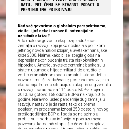
RATU, PRI ČEMU SE STVARNI PODACI O 
PREMINULIMA PRIKRIVAJU
Kad već govorimo o globalnim perspektivama,
vidite li još neke izazove ili potencijalne
uzročnike kriza?
Vrlo malo se govori o eksploziji zaduženosti
zemalja u razvoju koja je koincidirala s politikom
jeftinog novca nakon izbijanja Svetske finansijske
krize 2008. Naime, kako bi se izbegla globalna
depresija nakon pucanja tržišta niskokvalitetnih
hipoteka u Americi, svetske centralne banke su u
sistem upumpale hiljade milijardi dolara, što je
vodilo dramatičnom padu kamatnih stopa. Jeftin
novac stimuliše zaduživanje, posebno nerazvijenih
ekonomija. Imamo situaciju da ukupan dug zemalja
u razvoju porastao sa 114 odsto BDP-a krajem
2010. na gotovo 168 odsto BDP-a na kraju 2018.
godine. Naravno, usled pandemije dug zemalja u
razvoju nastavio je da raste, tako da prema
poslednjim procenama iznosi 250 odsto njihovog
prošlogodišnjeg BDP-a. I sada se nalazimo u
problemu – borba sa inflacijom podrazumeva
povećanje kamatnih stopa, što će voditi eksploziji
duga zemalja u razvoju. Drugim rečima, koliko god