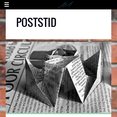
POSTSTID