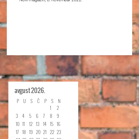
avgust 2026.
P
U
S
Č
P
S
N
1
2
3
4
5
6
7
8
9
10
11
12
13
14
15
16
17
18
19
20
21
22
23