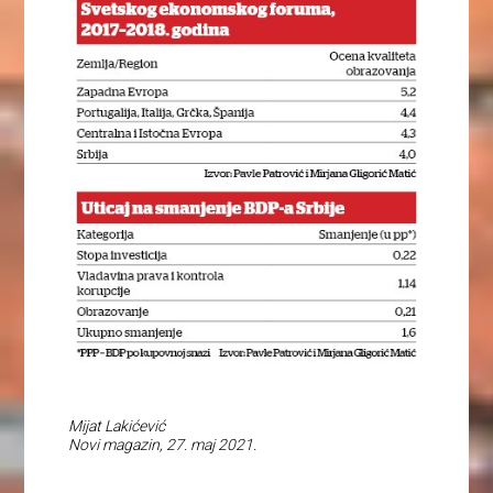
Mijat Lakićević
Novi magazin, 27. maj 2021.