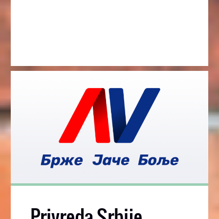
Privreda Srbije