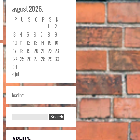
avgust 2026.
P
U
S
Č
P
S
N
1
2
3
4
5
6
7
8
9
10
11
12
13
14
15
16
17
18
19
20
21
22
23
24
25
26
27
28
29
30
31
« jul
loading...
ARHIVE