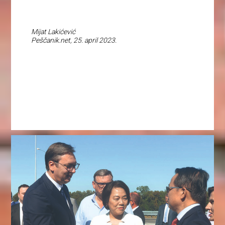
Mijat Lakićević
Peščanik.net, 25. april 2023.