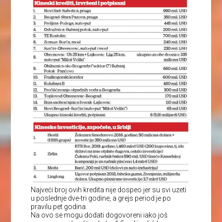
Najveći broj ovih kredita nije dospeo jer su svi uzeti
u poslednje dve-tri godine, a grejs period je po
pravilu pet godina.
Na ovo se mogu dodati dogovoreni iako još