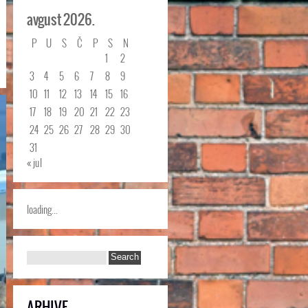
avgust 2026.
P
U
S
Č
P
S
N
1
2
3
4
5
6
7
8
9
10
11
12
13
14
15
16
17
18
19
20
21
22
23
24
25
26
27
28
29
30
31
« jul
loading...
ARHIVE