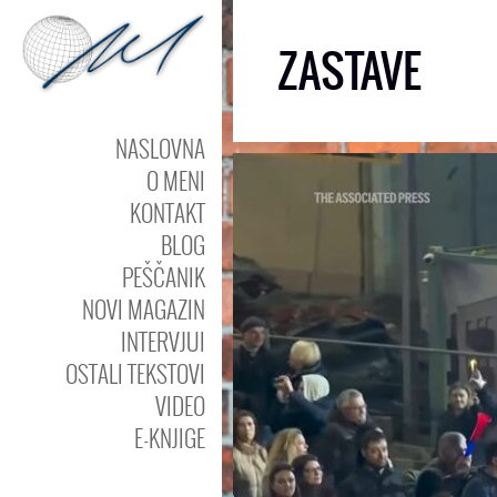
ZASTAVE
NASLOVNA
O MENI
KONTAKT
BLOG
PEŠČANIK
NOVI MAGAZIN
INTERVJUI
OSTALI TEKSTOVI
VIDEO
E-KNJIGE