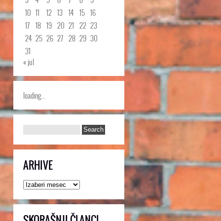
10
11
12
13
14
15
16
17
18
19
20
21
22
23
24
25
26
27
28
29
30
31
« jul
loading...
ARHIVE
Arhive
SKORAŠNJI ČLANCI