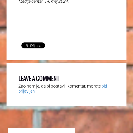
Medija centar, 14. maj 2024.
LEAVE A COMMENT
Žao nam je, da bi postavili komentar, morate
biti
prijavljeni
.