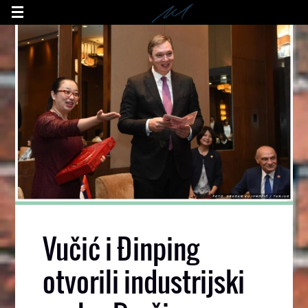
Vučić i Đinping
otvorili industrijski