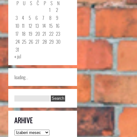
P
U
S
Č
P
S
N
1
2
3
4
5
6
7
8
9
10
11
12
13
14
15
16
17
18
19
20
21
22
23
24
25
26
27
28
29
30
31
« jul
loading...
ARHIVE
Arhive