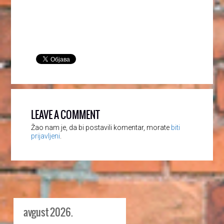
LEAVE A COMMENT
Žao nam je, da bi postavili komentar, morate
biti
prijavljeni
.
avgust 2026.