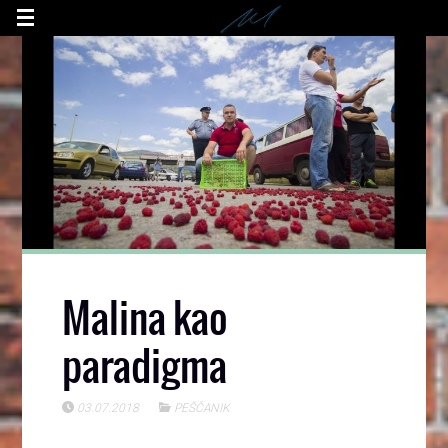
Malina kao
paradigma
03.07.2018
PEŠČANIK