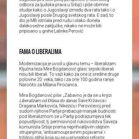
odbora za ljudska prava u Srbiji) i piše obimne
studije kako o Jugoslaviji između dva rata tako i o
Jugoslaviji posle Drugog svetskog rata. E sad, to
što je MB istrčala pred rudu i olako donela
dalekosežne zaključke, nikako ne može biti
pripisano u grehe Latinke Perović
FAMA O LIBERALIMA
Modernizacija je uvod u glavnu temu – liberalizam.
Ključna teza Mire Bogdanović glasi: srpski liberali
nisu bili liberali. To važi kako za one iz sredine druge
polovine 20. veka, tako i za one 100 godina ranije.
Naročito za Milana Piroćanca.
Mira Bogdanović piše: „Zabavno je da se u knjizi
Liberalizam od Đilasa do danas
Save Kržavca i
Dragana Markovića, Nikeziću i Perovićevoj pred
sudom njihove Partije prebacuje manjak budnosti:
pod liberalizmom se u Partiji podrazumijeva tek
popustljivost, tj. permisivnost rukovodstva Saveza
komunista Srbije prema neprihvatljivim idejnim
strujanjima, ‘antisamoupravnim pojavama’ i
tržišnoj stihiji koja su se u privrednoj reformi